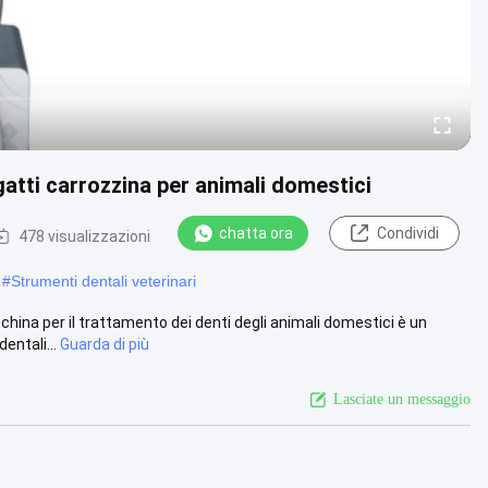
gatti carrozzina per animali domestici
chatta ora
Condividi
478 visualizzazioni
#
Strumenti dentali veterinari
ina per il trattamento dei denti degli animali domestici è un
entali...
Guarda di più
Lasciate un messaggio