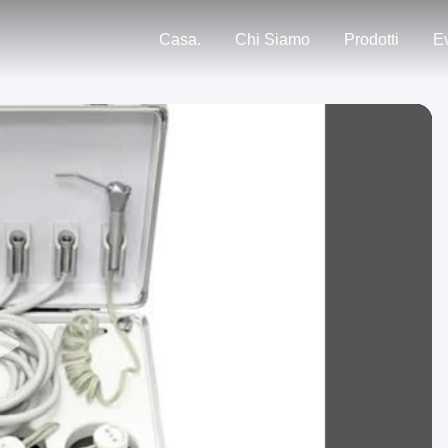
Casa.
Chi Siamo
Prodotti
Ev