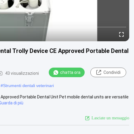
ental Trolly Device CE Approved Portable Dental
chatta ora
Condividi
43 visualizzazioni
#
Strumenti dentali veterinari
 Approved Portable Dental Unit Pet mobile dental units are versatile
Guarda di più
Lasciate un messaggio