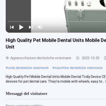
High Quality Pet Mobile Dental Units Mobile D
Unit
Apparecchiature dentistiche veterinarie
2025-10-30
#
unità dentistiche veterinarie
#
macchine dentistiche veterinarie
High Quality Pet Mobile Dental Units Mobile Dental Trolly Device CE
devices for pet dental care. They’re mobile with wheels, easy to...
Messaggi del visitatore
Nessun commento pubblico