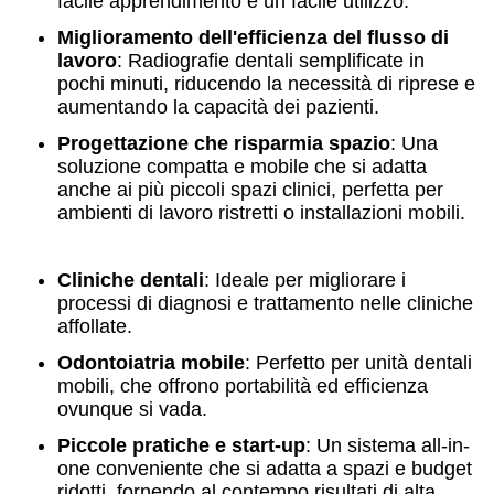
facile apprendimento e un facile utilizzo.
Miglioramento dell'efficienza del flusso di
lavoro
: Radiografie dentali semplificate in
pochi minuti, riducendo la necessità di riprese e
aumentando la capacità dei pazienti.
Progettazione che risparmia spazio
: Una
soluzione compatta e mobile che si adatta
anche ai più piccoli spazi clinici, perfetta per
ambienti di lavoro ristretti o installazioni mobili.
Cliniche dentali
: Ideale per migliorare i
processi di diagnosi e trattamento nelle cliniche
affollate.
Odontoiatria mobile
: Perfetto per unità dentali
mobili, che offrono portabilità ed efficienza
ovunque si vada.
Piccole pratiche e start-up
: Un sistema all-in-
one conveniente che si adatta a spazi e budget
ridotti, fornendo al contempo risultati di alta