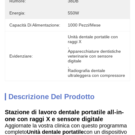
Rumore:
38DB
Energia:
550W
Capacità Di Alimentazione:
1000 Pezzi/mese
Unità dentale portatile con 
raggi X
, 
Apparecchiature dentistiche 
Evidenziare:
veterinarie con sensore 
digitale
, 
Radiografia dentale 
ultraleggera con compressore
Descrizione Del Prodotto
Stazione di lavoro dentale portatile all-in-
one con raggi X e sensore digitale
Aggiornate la vostra clinica con questo programma
completo
Unità dentale portatile
con un dispositivo