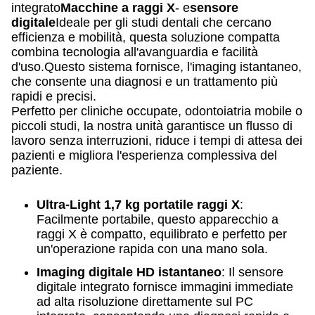
integrato
Macchine a raggi X
- e
sensore
digitale
Ideale per gli studi dentali che cercano
efficienza e mobilità, questa soluzione compatta
combina tecnologia all'avanguardia e facilità
d'uso.Questo sistema fornisce, l'imaging istantaneo,
che consente una diagnosi e un trattamento più
rapidi e precisi.
Perfetto per cliniche occupate, odontoiatria mobile o
piccoli studi, la nostra unità garantisce un flusso di
lavoro senza interruzioni, riduce i tempi di attesa dei
pazienti e migliora l'esperienza complessiva del
paziente.
Ultra-Light 1,7 kg portatile raggi X
:
Facilmente portabile, questo apparecchio a
raggi X è compatto, equilibrato e perfetto per
un'operazione rapida con una mano sola.
Imaging digitale HD istantaneo
: Il sensore
digitale integrato fornisce immagini immediate
ad alta risoluzione direttamente sul PC