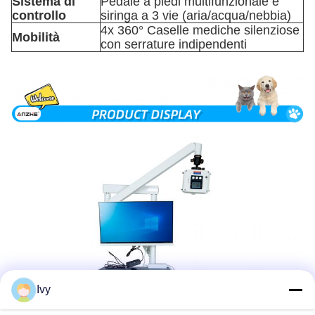
Sistema di
Pedale a piedi multifunzionale e
controllo
siringa a 3 vie (aria/acqua/nebbia)
4x 360° Caselle mediche silenziose
Mobilità
con serrature indipendenti
Ivy