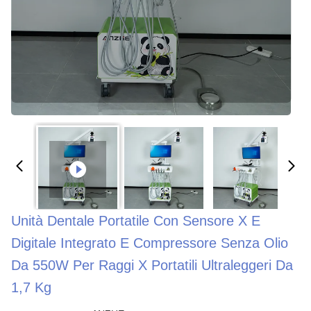
Unità Dentale Portatile Con Sensore X E
Digitale Integrato E Compressore Senza Olio
Da 550W Per Raggi X Portatili Ultraleggeri Da
1,7 Kg