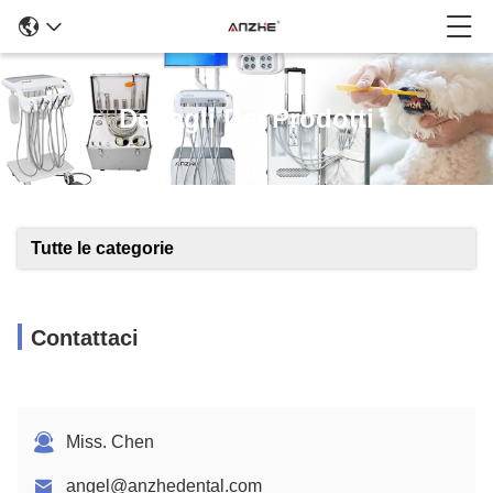
Dettagli Dei Prodotti
Tutte le categorie
Contattaci
Miss. Chen
angel@anzhedental.com