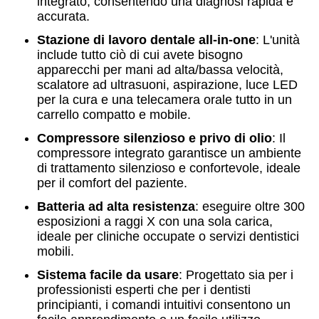
integrato, consentendo una diagnosi rapida e
accurata.
Stazione di lavoro dentale all-in-one
: L'unità
include tutto ciò di cui avete bisogno
apparecchi per mani ad alta/bassa velocità,
scalatore ad ultrasuoni, aspirazione, luce LED
per la cura e una telecamera orale tutto in un
carrello compatto e mobile.
Compressore silenzioso e privo di olio
: Il
compressore integrato garantisce un ambiente
di trattamento silenzioso e confortevole, ideale
per il comfort del paziente.
Batteria ad alta resistenza
: eseguire oltre 300
esposizioni a raggi X con una sola carica,
ideale per cliniche occupate o servizi dentistici
mobili.
Sistema facile da usare
: Progettato sia per i
professionisti esperti che per i dentisti
principianti, i comandi intuitivi consentono un