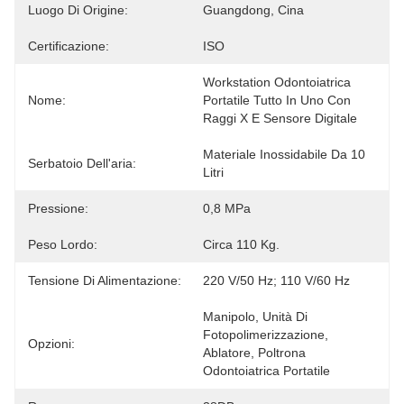
Luogo Di Origine:
Guangdong, Cina
Certificazione:
ISO
Workstation Odontoiatrica 
Nome:
Portatile Tutto In Uno Con 
Raggi X E Sensore Digitale
Materiale Inossidabile Da 10 
Serbatoio Dell'aria:
Litri
Pressione:
0,8 MPa
Peso Lordo:
Circa 110 Kg.
Tensione Di Alimentazione:
220 V/50 Hz; 110 V/60 Hz
Manipolo, Unità Di 
Fotopolimerizzazione, 
Opzioni:
Ablatore, Poltrona 
Odontoiatrica Portatile