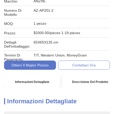
ANZHE
Marchio:
Numero Di
AZ-AP201-2
Modello:
1 pezzo
MOQ:
$3300.00/pieces 1-19 pieces
Prezzo:
Dettagli
65X65X135 cm
Dell'imballaggio:
Termini Di
T/T, Western Union, MoneyGram
Pagamento:
Ottieni Il Miglior Prezzo
Contattaci Ora
Informazioni Dettagliate
Descrizione Del Prodotto
Informazioni Dettagliate