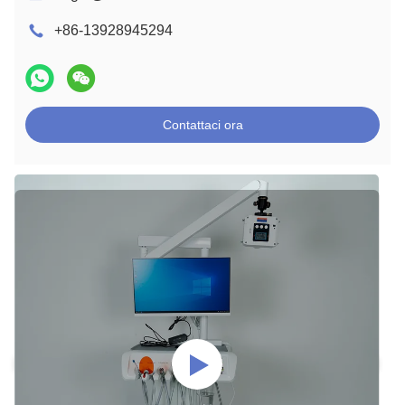
+86-13928945294
Contattaci ora