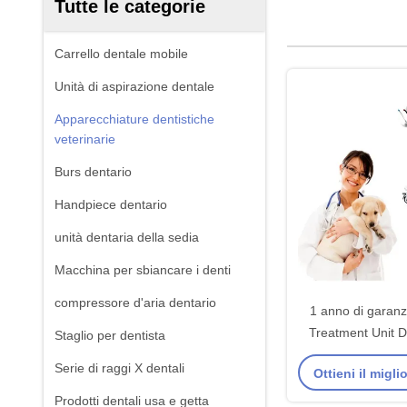
Tutte le categorie
Carrello dentale mobile
Unità di aspirazione dentale
Apparecchiature dentistiche
veterinarie
Burs dentario
Handpiece dentario
unità dentaria della sedia
Macchina per sbiancare i denti
compressore d'aria dentario
1 anno di garanz
Treatment Unit D
Staglio per dentista
Mobile Dental Th
Serie di raggi X dentali
Ottieni il migl
Prodotti dentali usa e getta