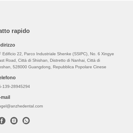
atto rapido
ndirizzo
 Edificio 22, Parco Industriale Shenke (SSIPC), No. 6 Xingye
st Road, Città di Shishan, Distretto di Nanhai, Città di
oshan, 528000 Guangdong, Repubblica Popolare Cinese
elefono
6-139-28945294
-mail
ngel@anzhedental.com