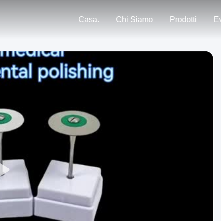
Casa.
Chi Siamo
Prodotti
Ev