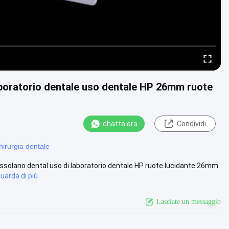
laboratorio dentale uso dentale HP 26mm ruote
chatta ora
Condividi
hirurgia dentale
rossolano dental uso di laboratorio dentale HP ruote lucidante 26mm
uarda di più
Lasciate un messaggio