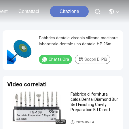
enti
Contattaci
Citazione
Fabbrica dentale zirconia silicone macinare
laboratorio dentale uso dentale HP 26mm
ruote lucidante
Chatta Ora
Scopri Di Più
Video correlati
Fabbrica di fornitura
calda Dental Diamond Bur
Set Finishing Cavity
Preparation Kit Direct
High Speed Drill Bur
Burs dentario
00:29
2025-05-14