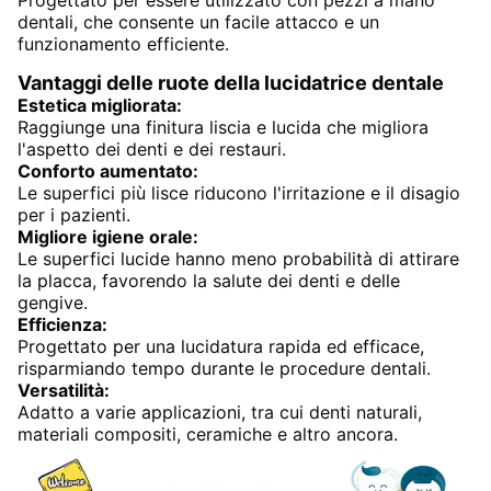
Progettato per essere utilizzato con pezzi a mano
dentali, che consente un facile attacco e un
funzionamento efficiente.
Vantaggi delle ruote della lucidatrice dentale
Estetica migliorata:
Raggiunge una finitura liscia e lucida che migliora
l'aspetto dei denti e dei restauri.
Conforto aumentato:
Le superfici più lisce riducono l'irritazione e il disagio
per i pazienti.
Migliore igiene orale:
Le superfici lucide hanno meno probabilità di attirare
la placca, favorendo la salute dei denti e delle
gengive.
Efficienza:
Progettato per una lucidatura rapida ed efficace,
risparmiando tempo durante le procedure dentali.
Versatilità:
Adatto a varie applicazioni, tra cui denti naturali,
materiali compositi, ceramiche e altro ancora.