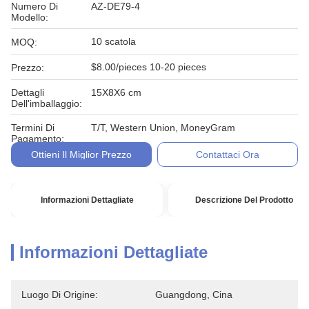
Numero Di
AZ-DE79-4
Modello:
10 scatola
MOQ:
$8.00/pieces 10-20 pieces
Prezzo:
Dettagli
15X8X6 cm
Dell'imballaggio:
Termini Di
T/T, Western Union, MoneyGram
Pagamento:
Ottieni Il Miglior Prezzo
Contattaci Ora
Informazioni Dettagliate
Descrizione Del Prodotto
Informazioni Dettagliate
Luogo Di Origine:
Guangdong, Cina