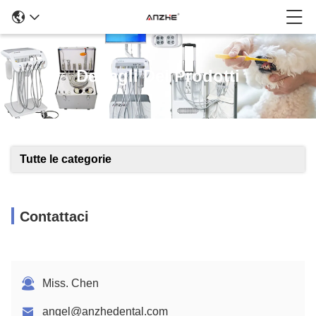
Dettagli Dei Prodotti
Tutte le categorie
Contattaci
Miss. Chen
angel@anzhedental.com