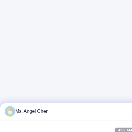
Ms. Angel Chen
4:09 AM