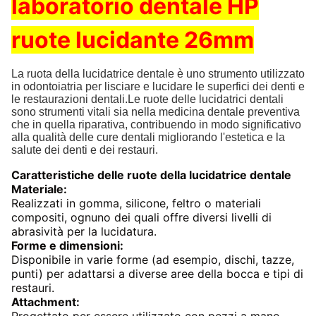
laboratorio dentale HP
ruote lucidante 26mm
La ruota della lucidatrice dentale è uno strumento utilizzato
in odontoiatria per lisciare e lucidare le superfici dei denti e
le restaurazioni dentali.Le ruote delle lucidatrici dentali
sono strumenti vitali sia nella medicina dentale preventiva
che in quella riparativa, contribuendo in modo significativo
alla qualità delle cure dentali migliorando l'estetica e la
salute dei denti e dei restauri.
Caratteristiche delle ruote della lucidatrice dentale
Materiale:
Realizzati in gomma, silicone, feltro o materiali
compositi, ognuno dei quali offre diversi livelli di
abrasività per la lucidatura.
Forme e dimensioni:
Disponibile in varie forme (ad esempio, dischi, tazze,
punti) per adattarsi a diverse aree della bocca e tipi di
restauri.
Attachment: