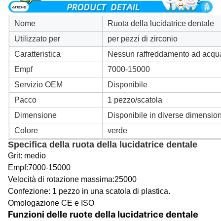
Nome
Ruota della lucidatrice dentale
Utilizzato per
per pezzi di zirconio
Caratteristica
Nessun raffreddamento ad acqu
Empf
7000-15000
Servizio OEM
Disponibile
Pacco
1 pezzo/scatola
Dimensione
Disponibile in diverse dimension
Colore
verde
Specifica della ruota della lucidatrice dentale
Grit: medio
Empf:7000-15000
Velocità di rotazione massima:25000
Confezione: 1 pezzo in una scatola di plastica.
Omologazione CE e ISO
Funzioni delle ruote della lucidatrice dentale