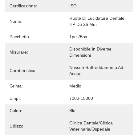
Certificazione:
ISO
Ruote Di Lucidatura Dentale 
Nome:
HP Da 26 Mm
Pacchetto:
1pcs/box
Disponibile In Diverse 
Misurare:
Dimensioni
Nessun Raffreddamento Ad 
Caratteristica:
Acqua
Grinta:
Medio
Empf:
7000-15000
Colore:
Blu
Clinica Dentale/clinica 
Utilizzo:
Veterinaria/ospedale