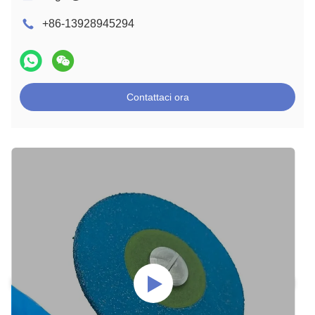
+86-13928945294
Contattaci ora