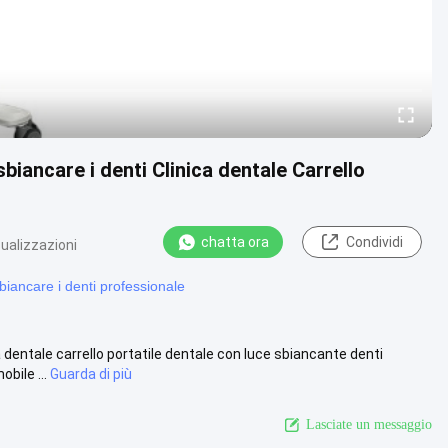
biancare i denti Clinica dentale Carrello
chatta ora
Condividi
sualizzazioni
iancare i denti professionale
dentale carrello portatile dentale con luce sbiancante denti
bile ...
Guarda di più
Lasciate un messaggio