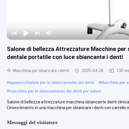
Salone di bellezza Attrezzature Macchine per s
dentale portatile con luce sbiancante i denti
Macchina per sbiancare i denti
2025-04-28
130 vi
#
apparecchiature per lo sbiancamento dei denti
#
Macchina per sb
#
macchina per lo sbiancamento dei denti per saloni
Salone di bellezza attrezzature macchina sbiancante denti clinica 
L'investimento in una macchina per sbiancare i denti con carrello mo
Messaggi del visitatore