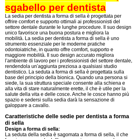
sgabello per dentista
La sedia per dentista a forma di sella è progettata per
offrire comfort e supporto ottimali ai professionisti del
settore dentale durante le lunghe procedure. Il suo design
unico favorisce una buona postura e migliora la
mobilità. La sedia per dentista a forma di sella è uno
strumento essenziale per le moderne pratiche
odontoiatriche, in quanto offre comfort, supporto e
maggiore mobilità. Il suo design accurato migliora
l'ambiente di lavoro per i professionisti del settore dentale,
rendendola un'aggiunta preziosa a qualsiasi studio
dentistico.
La seduta a forma di sella è progettata sulla
base del principio della bionica. Quando una persona si
siede, la sua struttura speciale consente alla schiena e
alla vita di stare naturalmente erette, il che è utile per la
salute della vita e delle cosce. Anche le cosce hanno più
spazio e sedersi sulla sedia darà la sensazione di
galoppare a cavallo.
Caratteristiche delle sedie per dentista a forma
di sella
Design a forma di sella:
La seduta della sedia è sagomata a forma di sella, il che