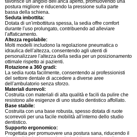
favorisce un angolo dell'anca aperto, promuovendo una
postura migliore e riducendo la pressione sulla parte
bassa della schiena.
Seduta imbottita:
Dotata di un'imbottitura spessa, la sedia offre comfort
durante l'uso prolungato, contribuendo ad alleviare
l'affaticamento.
Altezza regolabile:
Molti modelli includono la regolazione pneumatica o
idraulica dell'altezza, consentendo agli utenti di
personalizzare l'altezza della sedia per un posizionamento
ottimale rispetto ai pazienti.
Rotazione a 360 gradi:
La sedia ruota facilmente, consentendo ai professionisti
del settore dentale di accedere a diverse aree
dell'ambulatorio senza sforzo.
Materiali durevoli:
Costruita con materiali di alta qualità e facili da pulire che
resistono alle esigenze di uno studio dentistico affollato.
Base stabile:
Costruita con una base robusta, spesso dotata di ruote
scorrevoli per una facile mobilità all'interno dello studio
dentistico.
Supporto ergonomico:
Progettata per promuovere una postura sana, riducendo il