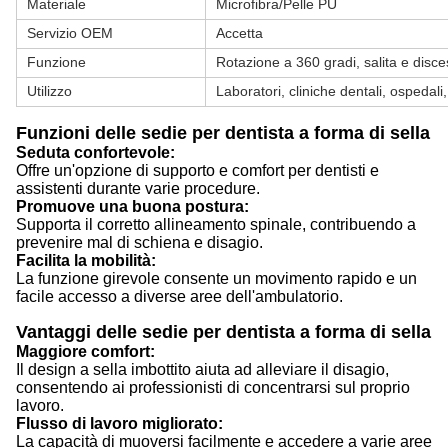
Materiale
Microfibra/Pelle PU
Servizio OEM
Accetta
Funzione
Rotazione a 360 gradi, salita e disce
Utilizzo
Laboratori, cliniche dentali, ospedali,
Funzioni delle sedie per dentista a forma di sella
Seduta confortevole:
Offre un'opzione di supporto e comfort per dentisti e
assistenti durante varie procedure.
Promuove una buona postura:
Supporta il corretto allineamento spinale, contribuendo a
prevenire mal di schiena e disagio.
Facilita la mobilità:
La funzione girevole consente un movimento rapido e un
facile accesso a diverse aree dell'ambulatorio.
Vantaggi delle sedie per dentista a forma di sella
Maggiore comfort:
Il design a sella imbottito aiuta ad alleviare il disagio,
consentendo ai professionisti di concentrarsi sul proprio
lavoro.
Flusso di lavoro migliorato:
La capacità di muoversi facilmente e accedere a varie aree