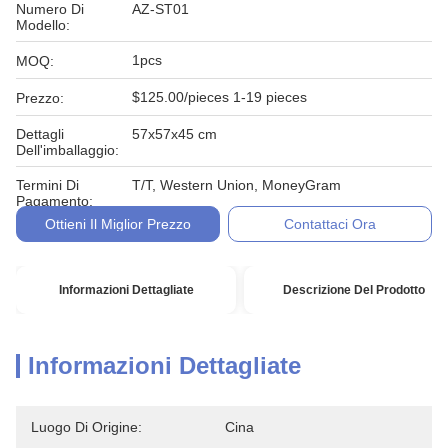
Numero Di
AZ-ST01
Modello:
1pcs
MOQ:
$125.00/pieces 1-19 pieces
Prezzo:
Dettagli
57x57x45 cm
Dell'imballaggio:
Termini Di
T/T, Western Union, MoneyGram
Pagamento:
Ottieni Il Miglior Prezzo
Contattaci Ora
Informazioni Dettagliate
Descrizione Del Prodotto
Informazioni Dettagliate
Luogo Di Origine:
Cina