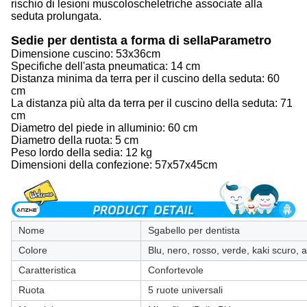
rischio di lesioni muscoloscheletriche associate alla
seduta prolungata.
Sedie per dentista a forma di sella
Parametro
Dimensione cuscino: 53x36cm
Specifiche dell'asta pneumatica: 14 cm
Distanza minima da terra per il cuscino della seduta: 60
cm
La distanza più alta da terra per il cuscino della seduta: 71
cm
Diametro del piede in alluminio: 60 cm
Diametro della ruota: 5 cm
Peso lordo della sedia: 12 kg
Dimensioni della confezione: 57x57x45cm
Nome
Sgabello per dentista
Colore
Blu, nero, rosso, verde, kaki scuro, 
Caratteristica
Confortevole
Ruota
5 ruote universali