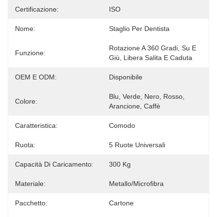
Certificazione:
ISO
Nome:
Staglio Per Dentista
Rotazione A 360 Gradi, Su E 
Funzione:
Giù, Libera Salita E Caduta
OEM E ODM:
Disponibile
Blu, Verde, Nero, Rosso, 
Colore:
Arancione, Caffè
Caratteristica:
Comodo
Ruota:
5 Ruote Universali
Capacità Di Caricamento:
300 Kg
Materiale:
Metallo/microfibra
Pacchetto:
Cartone