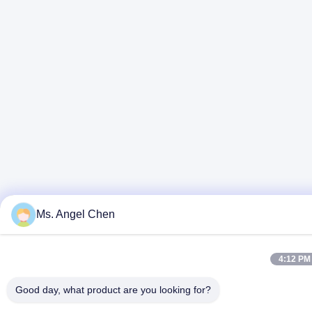
Ms. Angel Chen
Tag:
Sgabelli Per Sedie Dentali
4:12 PM
Sgabelli Da Dentista Ergonomici
Good day, what product are you looking for?
Sgabello Dell'igienista Dentale