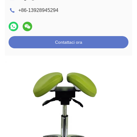
+86-13928945294
Contattaci ora