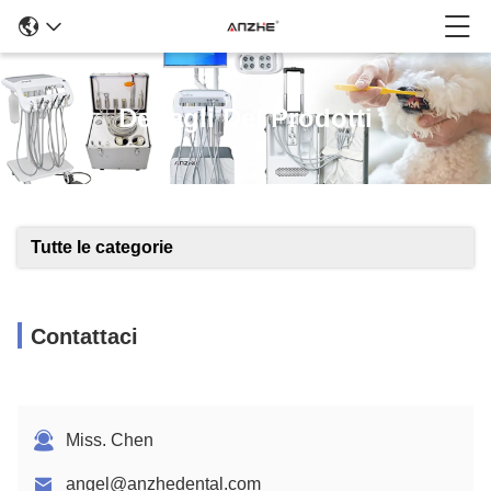
Dettagli Dei Prodotti
Tutte le categorie
Contattaci
Miss. Chen
angel@anzhedental.com