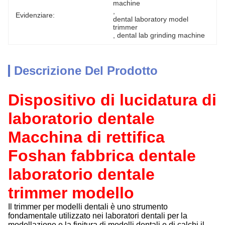
machine
, 
Evidenziare:
dental laboratory model 
trimmer
, 
dental lab grinding machine
Descrizione Del Prodotto
Dispositivo di lucidatura di
laboratorio dentale
Macchina di rettifica
Foshan fabbrica dentale
laboratorio dentale
trimmer modello
Il trimmer per modelli dentali è uno strumento
fondamentale utilizzato nei laboratori dentali per la
modellazione e la finitura di modelli dentali e di calchi.il