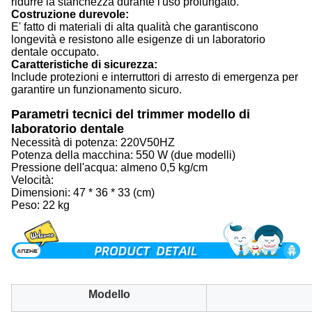
ridurre la stanchezza durante l'uso prolungato.
Costruzione durevole:
E' fatto di materiali di alta qualità che garantiscono
longevità e resistono alle esigenze di un laboratorio
dentale occupato.
Caratteristiche di sicurezza:
Include protezioni e interruttori di arresto di emergenza per
garantire un funzionamento sicuro.
Parametri tecnici del trimmer modello di
laboratorio dentale
Necessità di potenza: 220V50HZ
Potenza della macchina: 550 W (due modelli)
Pressione dell'acqua: almeno 0,5 kg/cm
Velocità:
Dimensioni: 47 * 36 * 33 (cm)
Peso: 22 kg
Modello