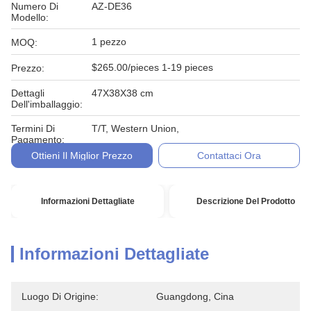
Numero Di
AZ-DE36
Modello:
1 pezzo
MOQ:
$265.00/pieces 1-19 pieces
Prezzo:
Dettagli
47X38X38 cm
Dell'imballaggio:
Termini Di
T/T, Western Union,
Pagamento:
Ottieni Il Miglior Prezzo
Contattaci Ora
Informazioni Dettagliate
Descrizione Del Prodotto
Informazioni Dettagliate
Luogo Di Origine:
Guangdong, Cina