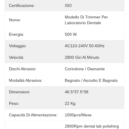
Certificazione:
ISO
Modello Di Trimmer Per 
Nome:
Laboratorio Dentale
Energia:
500 W.
Voltaggio:
AC110-240V 50-60Hz
Velocità:
2800 Giri Al Minuto
Dischi Abrasivi:
Corindone / Diamante
Modalità Abrasiva:
Bagnato / Asciutto E Bagnato
Dimensioni:
46.5*37.5*38
Peso:
22 Kg
Capacità Di Alimentazione:
1000pcs/mese
2800Rpm dental lab polishing 