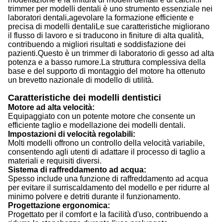
trimmer per modelli dentali è uno strumento essenziale nei
laboratori dentali,agevolare la formazione efficiente e
precisa di modelli dentaliLe sue caratteristiche migliorano
il flusso di lavoro e si traducono in finiture di alta qualità,
contribuendo a migliori risultati e soddisfazione dei
pazienti.
Questo è un trimmer di laboratorio di gesso ad alta
potenza e a basso rumore.La struttura complessiva della
base e del supporto di montaggio del motore ha ottenuto
un brevetto nazionale di modello di utilità.
Caratteristiche dei modelli dentistici
Motore ad alta velocità:
Equipaggiato con un potente motore che consente un
efficiente taglio e modellazione dei modelli dentali.
Impostazioni di velocità regolabili:
Molti modelli offrono un controllo della velocità variabile,
consentendo agli utenti di adattare il processo di taglio a
materiali e requisiti diversi.
Sistema di raffreddamento ad acqua:
Spesso include una funzione di raffreddamento ad acqua
per evitare il surriscaldamento del modello e per ridurre al
minimo polvere e detriti durante il funzionamento.
Progettazione ergonomica:
Progettato per il comfort e la facilità d'uso, contribuendo a