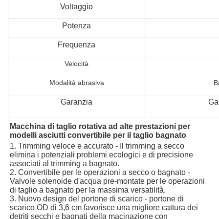
Voltaggio
Potenza
Frequenza
Velocità
Modalità abrasiva
B
Garanzia
Gar
Macchina di taglio rotativa ad alte prestazioni per
modelli asciutti convertibile per il taglio bagnato
1. Trimming veloce e accurato - Il trimming a secco
elimina i potenziali problemi ecologici e di precisione
associati al trimming a bagnato.
2. Convertibile per le operazioni a secco o bagnato -
Valvole solenoide d'acqua pre-montate per le operazioni
di taglio a bagnato per la massima versatilità.
3. Nuovo design del portone di scarico - portone di
scarico OD di 3,6 cm favorisce una migliore cattura dei
detriti secchi e bagnati della macinazione con