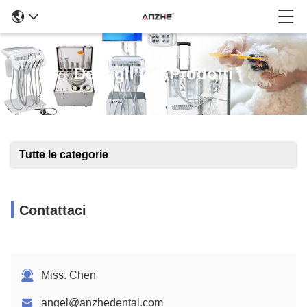
Dettagli Dei Prodotti
Tutte le categorie
Contattaci
Miss. Chen
angel@anzhedental.com