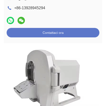
+86-13928945294
Contattaci ora