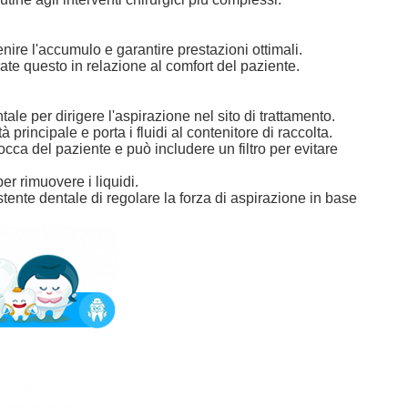
ire l'accumulo e garantire prestazioni ottimali.
te questo in relazione al comfort del paziente.
tale per dirigere l'aspirazione nel sito di trattamento.
 principale e porta i fluidi al contenitore di raccolta.
occa del paziente e può includere un filtro per evitare
r rimuovere i liquidi.
ente dentale di regolare la forza di aspirazione in base