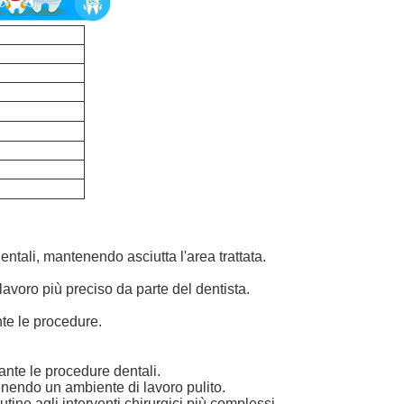
entali, mantenendo asciutta l'area trattata.
avoro più preciso da parte del dentista.
nte le procedure.
ante le procedure dentali.
nendo un ambiente di lavoro pulito.
tine agli interventi chirurgici più complessi.