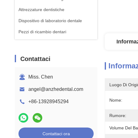
Attrezzature dentistiche
Dispositivo di laboratorio dentale
Pezzi di ricambio dentari
Informaz
Contattaci
Informaz
Miss. Chen
Luogo Di Origi
angel@anzhedental.com
Nome:
+86-13928945294
Rumore:
Volume Del Bac
Contattaci ora