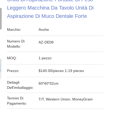
Leggero Macchina Da Tavolo Unità Di
Aspirazione Di Muco Dentale Forte
Marchio:
Anzhe
Numero Di
AZ-DE08
Modello:
MOQ:
1 pezzo
Prezzo:
$140.00/pieces 1-19 pieces
Dettagli
60*40*32cm
Dell'imballaggio:
Termini Di
T/T, Western Union, MoneyGram
Pagamento: