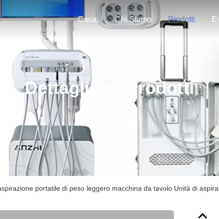
Casa.
Chi Siamo
Prodotti
Ev
Dettagli Dei Prodotti
aspirazione portatile di peso leggero macchina da tavolo Unità di aspir