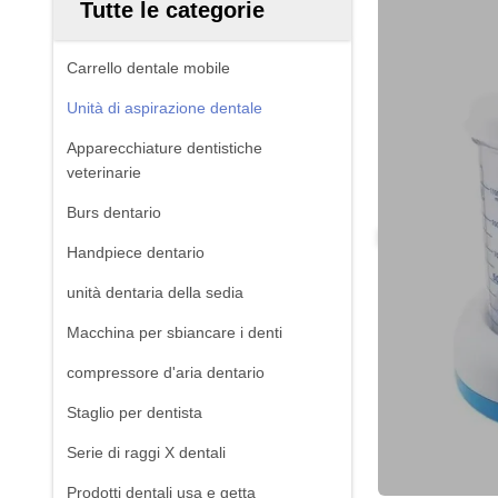
Tutte le categorie
Carrello dentale mobile
Unità di aspirazione dentale
Apparecchiature dentistiche
veterinarie
Burs dentario
Handpiece dentario
unità dentaria della sedia
Macchina per sbiancare i denti
compressore d'aria dentario
Staglio per dentista
Serie di raggi X dentali
Prodotti dentali usa e getta