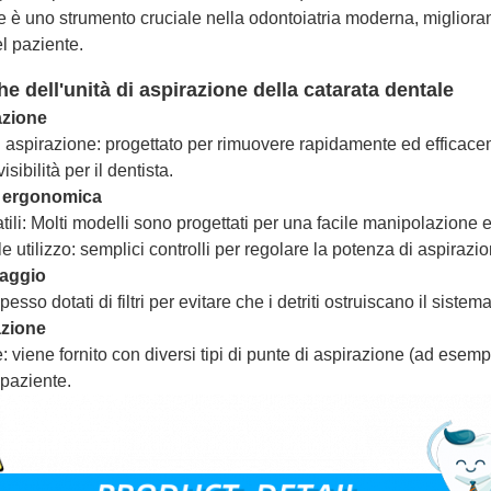
e è uno strumento cruciale nella odontoiatria moderna, miglioran
l paziente.
he dell'unità di aspirazione della catarata dentale
azione
i aspirazione: progettato per rimuovere rapidamente ed efficacem
sibilità per il dentista.
e ergonomica
tili: Molti modelli sono progettati per una facile manipolazione e
ile utilizzo: semplici controlli per regolare la potenza di aspira
raggio
 spesso dotati di filtri per evitare che i detriti ostruiscano il siste
azione
e: viene fornito con diversi tipi di punte di aspirazione (ad esem
 paziente.