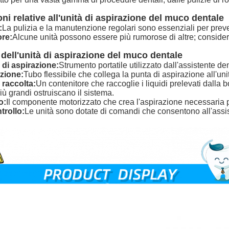
ni relative all'unità di aspirazione del muco dentale
:
La pulizia e la manutenzione regolari sono essenziali per preven
ore:
Alcune unità possono essere più rumorose di altre; considera
ell'unità di aspirazione del muco dentale
di aspirazione:
Strumento portatile utilizzato dall'assistente den
zione:
Tubo flessibile che collega la punta di aspirazione all'unità
 raccolta:
Un contenitore che raccoglie i liquidi prelevati dalla b
più grandi ostruiscano il sistema.
o:
Il componente motorizzato che crea l'aspirazione necessaria pe
trollo:
Le unità sono dotate di comandi che consentono all'assist