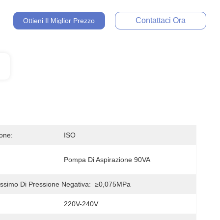
Contattaci Ora
Ottieni Il Miglior Prezzo
ione:
ISO
Pompa Di Aspirazione 90VA
ssimo Di Pressione Negativa:
≥0,075MPa
220V-240V