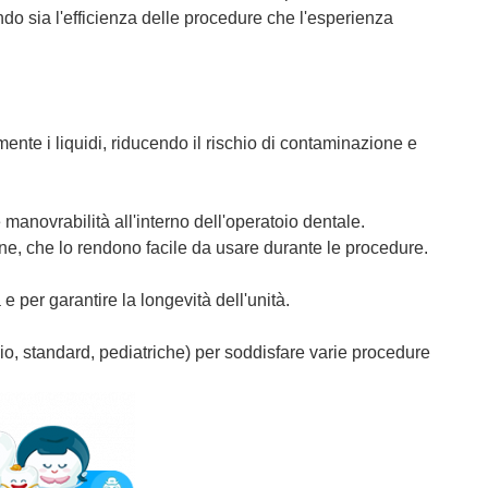
do sia l'efficienza delle procedure che l'esperienza
ente i liquidi, riducendo il rischio di contaminazione e
 manovrabilità all'interno dell'operatoio dentale.
zione, che lo rendono facile da usare durante le procedure.
ma e per garantire la longevità dell'unità.
pio, standard, pediatriche) per soddisfare varie procedure