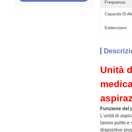
Frequenza:
Capacità Di Al
Evidenziare:
Descrizi
Unità 
medica 
aspiraz
Funzione del 
L'unità di aspi
lavoro pulito e
dispositivo prog