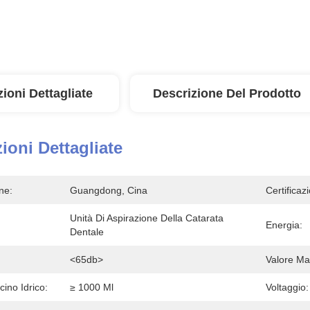
ioni Dettagliate
Descrizione Del Prodotto
ioni Dettagliate
ne:
Guangdong, Cina
Certificaz
Unità Di Aspirazione Della Catarata 
Energia:
Dentale
<65db>
Valore Ma
ino Idrico:
≥ 1000 Ml
Voltaggio: