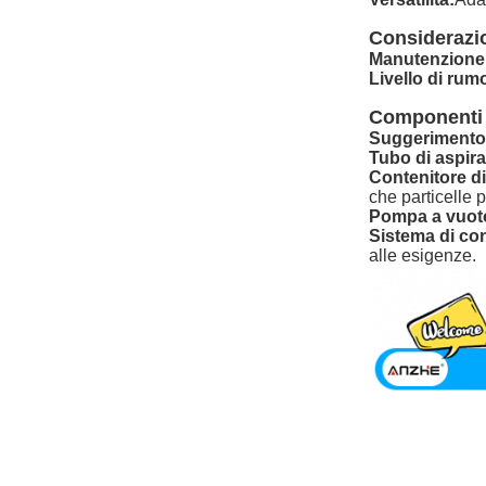
Considerazio
Manutenzione
Livello di rum
Componenti d
Suggerimento 
Tubo di aspira
Contenitore di
che particelle 
Pompa a vuot
Sistema di con
alle esigenze.