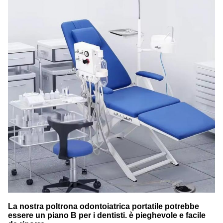
La nostra poltrona odontoiatrica portatile potrebbe
essere un piano B per i dentisti. è pieghevole e facile