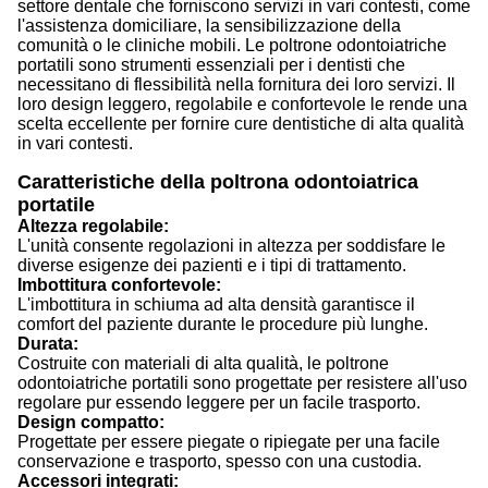
settore dentale che forniscono servizi in vari contesti, come
l'assistenza domiciliare, la sensibilizzazione della
comunità o le cliniche mobili. Le poltrone odontoiatriche
portatili sono strumenti essenziali per i dentisti che
necessitano di flessibilità nella fornitura dei loro servizi. Il
loro design leggero, regolabile e confortevole le rende una
scelta eccellente per fornire cure dentistiche di alta qualità
in vari contesti.
Caratteristiche della poltrona odontoiatrica
portatile
Altezza regolabile:
L'unità consente regolazioni in altezza per soddisfare le
diverse esigenze dei pazienti e i tipi di trattamento.
Imbottitura confortevole:
L'imbottitura in schiuma ad alta densità garantisce il
comfort del paziente durante le procedure più lunghe.
Durata:
Costruite con materiali di alta qualità, le poltrone
odontoiatriche portatili sono progettate per resistere all'uso
regolare pur essendo leggere per un facile trasporto.
Design compatto:
Progettate per essere piegate o ripiegate per una facile
conservazione e trasporto, spesso con una custodia.
Accessori integrati: