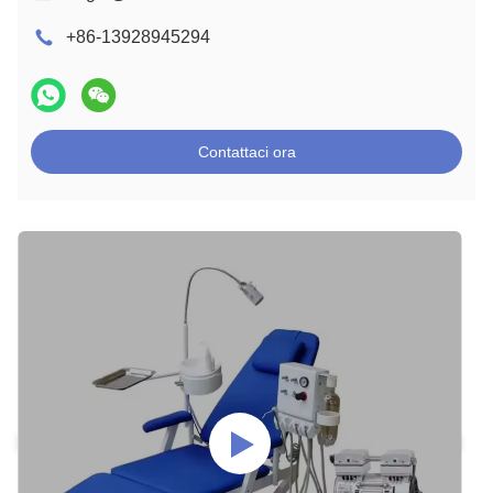
+86-13928945294
Contattaci ora