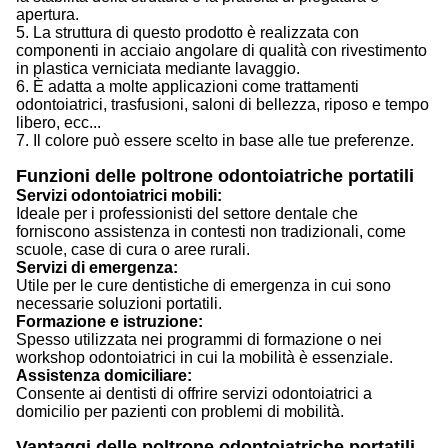
apertura.
5. La struttura di questo prodotto è realizzata con
componenti in acciaio angolare di qualità con rivestimento
in plastica verniciata mediante lavaggio.
6. È adatta a molte applicazioni come trattamenti
odontoiatrici, trasfusioni, saloni di bellezza, riposo e tempo
libero, ecc...
7. Il colore può essere scelto in base alle tue preferenze.
Funzioni delle poltrone odontoiatriche portatili
Servizi odontoiatrici mobili:
Ideale per i professionisti del settore dentale che
forniscono assistenza in contesti non tradizionali, come
scuole, case di cura o aree rurali.
Servizi di emergenza:
Utile per le cure dentistiche di emergenza in cui sono
necessarie soluzioni portatili.
Formazione e istruzione:
Spesso utilizzata nei programmi di formazione o nei
workshop odontoiatrici in cui la mobilità è essenziale.
Assistenza domiciliare:
Consente ai dentisti di offrire servizi odontoiatrici a
domicilio per pazienti con problemi di mobilità.
Vantaggi delle poltrone odontoiatriche portatili