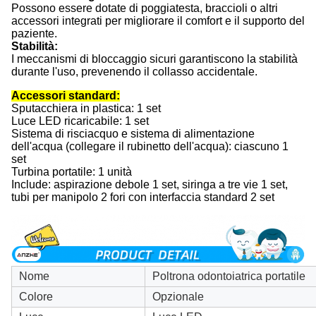
Possono essere dotate di poggiatesta, braccioli o altri
accessori integrati per migliorare il comfort e il supporto del
paziente.
Stabilità:
I meccanismi di bloccaggio sicuri garantiscono la stabilità
durante l'uso, prevenendo il collasso accidentale.
Accessori standard:
Sputacchiera in plastica: 1 set
Luce LED ricaricabile: 1 set
Sistema di risciacquo e sistema di alimentazione
dell'acqua (collegare il rubinetto dell'acqua): ciascuno 1
set
Turbina portatile: 1 unità
Include: aspirazione debole 1 set, siringa a tre vie 1 set,
tubi per manipolo 2 fori con interfaccia standard 2 set
Nome
Poltrona odontoiatrica portatile
Colore
Opzionale