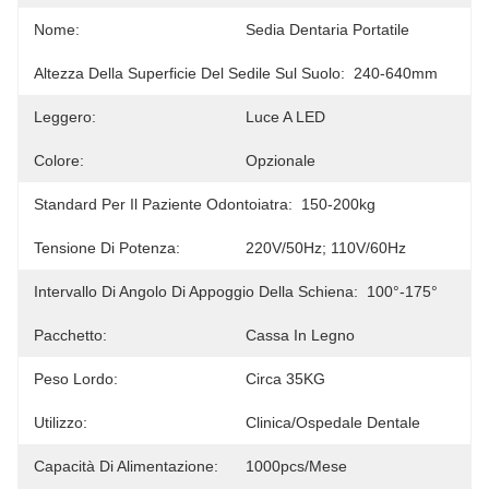
Nome:
Sedia Dentaria Portatile
Altezza Della Superficie Del Sedile Sul Suolo:
240-640mm
Leggero:
Luce A LED
Colore:
Opzionale
Standard Per Il Paziente Odontoiatra:
150-200kg
Tensione Di Potenza:
220V/50Hz; 110V/60Hz
Intervallo Di Angolo Di Appoggio Della Schiena:
100°-175°
Pacchetto:
Cassa In Legno
Peso Lordo:
Circa 35KG
Utilizzo:
Clinica/ospedale Dentale
Capacità Di Alimentazione:
1000pcs/mese