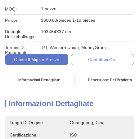
1 pezzo
MOQ:
$300.00/pieces 1-19 pieces
Prezzo:
Dettagli
103X64X37 cm
Dell'imballaggio:
Termini Di
T/T, Western Union, MoneyGram
Pagamento:
Ottieni Il Miglior Prezzo
Contattaci Ora
Informazioni Dettagliate
Descrizione Del Prodotto
Informazioni Dettagliate
Luogo Di Origine:
Guangdong, Cina
Certificazione:
ISO