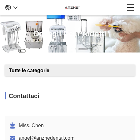
Dettagli Dei Prodotti
Tutte le categorie
Contattaci
Miss. Chen
angel@anzhedental.com