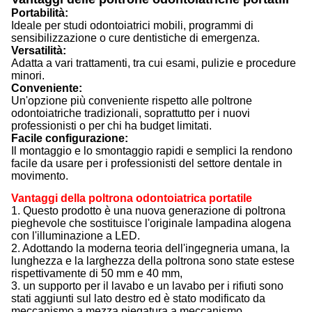
Portabilità:
Ideale per studi odontoiatrici mobili, programmi di
sensibilizzazione o cure dentistiche di emergenza.
Versatilità:
Adatta a vari trattamenti, tra cui esami, pulizie e procedure
minori.
Conveniente:
Un'opzione più conveniente rispetto alle poltrone
odontoiatriche tradizionali, soprattutto per i nuovi
professionisti o per chi ha budget limitati.
Facile configurazione:
Il montaggio e lo smontaggio rapidi e semplici la rendono
facile da usare per i professionisti del settore dentale in
movimento.
Vantaggi della poltrona odontoiatrica portatile
1. Questo prodotto è una nuova generazione di poltrona
pieghevole che sostituisce l'originale lampadina alogena
con l'illuminazione a LED.
2. Adottando la moderna teoria dell'ingegneria umana, la
lunghezza e la larghezza della poltrona sono state estese
rispettivamente di 50 mm e 40 mm,
3. un supporto per il lavabo e un lavabo per i rifiuti sono
stati aggiunti sul lato destro ed è stato modificato da
meccanismo a mezza piegatura a meccanismo