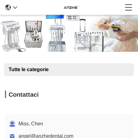
Dettagli Dei Prodotti
Tutte le categorie
Contattaci
Miss. Chen
angel@anzhedental.com