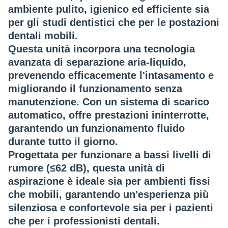
ambiente pulito, igienico ed efficiente sia
per gli studi dentistici che per le postazioni
dentali mobili.
Questa unità incorpora una tecnologia
avanzata di
separazione aria-liquido
,
prevenendo efficacemente l'intasamento e
migliorando il funzionamento senza
manutenzione. Con un
sistema di scarico
automatico
, offre prestazioni ininterrotte,
garantendo un funzionamento fluido
durante tutto il giorno.
Progettata per funzionare a
bassi livelli di
rumore
(≤62 dB), questa unità di
aspirazione è ideale sia per ambienti fissi
che mobili, garantendo un'esperienza più
silenziosa e confortevole sia per i pazienti
che per i professionisti dentali.