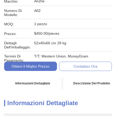
Anzhe
Marchio:
Numero Di
A02
Modello:
1 pezzo
MOQ:
$450.00/pieces
Prezzo:
Dettagli
52x40x66 cm 28 kg
Dell'imballaggio:
Termini Di
T/T, Western Union, MoneyGram
Pagamento:
Ottieni Il Miglior Prezzo
Contattaci Ora
Informazioni Dettagliate
Descrizione Del Prodotto
Informazioni Dettagliate