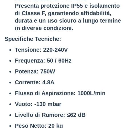
Presenta
protezione IP55
e
isolamento
di Classe F
, garantendo affidabilità,
durata e un uso sicuro a lungo termine
in diverse condizioni.
Specifiche Tecniche:
Tensione
: 220-240V
Frequenza
: 50 / 60Hz
Potenza
: 750W
Corrente
: 4.8A
Flusso di Aspirazione
: 1000L/min
Vuoto
: -130 mbar
Livello di Rumore
: ≤62 dB
Peso Netto
: 20 kg