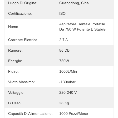
Luogo Di Origine:
Guangdong, Cina
Certificazione:
ISO
Aspiratore Dentale Portatile 
Nome:
Da 750 W Potente E Stabile
Corrente Elettrica:
2,7 A
Rumore:
56 DB
Energia:
750W
Fluire:
1000L/min
Vuoto Massimo:
-130mbar
Voltaggio:
220-240 V
G.Peso:
28 Kg
Capacità Di Alimentazione:
1000 Pezzi/mese