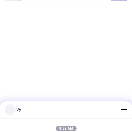
Ivy
8:32 AM