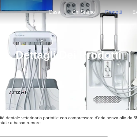
Casa.
Chi Siamo
Prodotti
Ev
Dettagli Dei Prodotti
ità dentale veterinaria portatile con compressore d'aria senza olio da 5
ntale a basso rumore