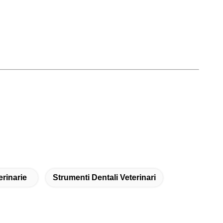
rinarie
Strumenti Dentali Veterinari