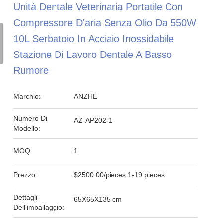
Unità Dentale Veterinaria Portatile Con
Compressore D'aria Senza Olio Da 550W
10L Serbatoio In Acciaio Inossidabile
Stazione Di Lavoro Dentale A Basso
Rumore
Marchio:
ANZHE
Numero Di
AZ-AP202-1
Modello:
MOQ:
1
Prezzo:
$2500.00/pieces 1-19 pieces
Dettagli
65X65X135 cm
Dell'imballaggio: