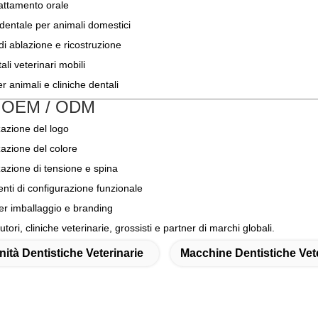
attamento orale
dentale per animali domestici
i ablazione e ricostruzione
ali veterinari mobili
r animali e cliniche dentali
 OEM / ODM
azione del logo
azione del colore
azione di tensione e spina
ti di configurazione funzionale
er imballaggio e branding
utori, cliniche veterinarie, grossisti e partner di marchi globali.
nità Dentistiche Veterinarie
Macchine Dentistiche Vete