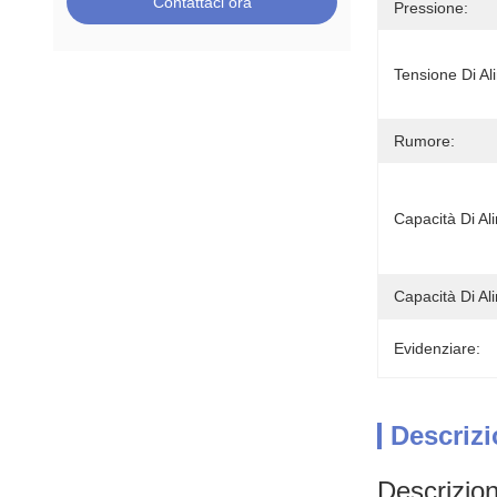
Contattaci ora
Pressione:
Tensione Di Al
Rumore:
Capacità Di Al
Capacità Di Al
Evidenziare:
Descrizi
Descrizion