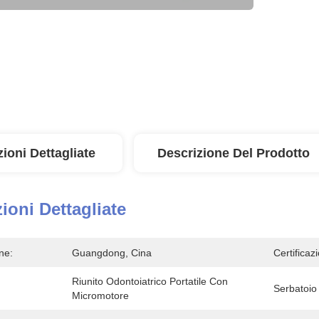
ioni Dettagliate
Descrizione Del Prodotto
ioni Dettagliate
ne:
Guangdong, Cina
Certificaz
Riunito Odontoiatrico Portatile Con 
Serbatoio 
Micromotore