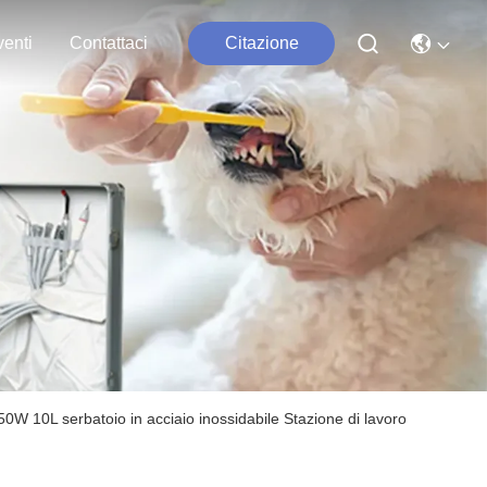
enti
Contattaci
Citazione
50W 10L serbatoio in acciaio inossidabile Stazione di lavoro