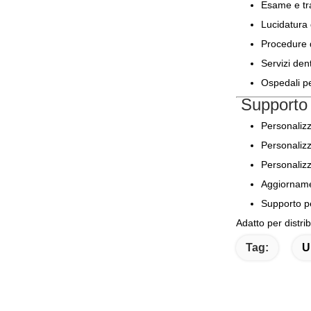
Esame e tr
Lucidatura 
Procedure d
Servizi dent
Ospedali pe
Supporto
Personalizz
Personalizz
Personalizz
Aggiornamen
Supporto p
Adatto per distrib
Tag:
U