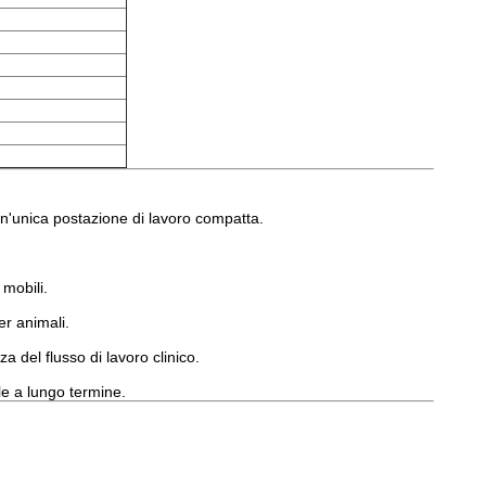
un'unica postazione di lavoro compatta.
 mobili.
er animali.
za del flusso di lavoro clinico.
le a lungo termine.