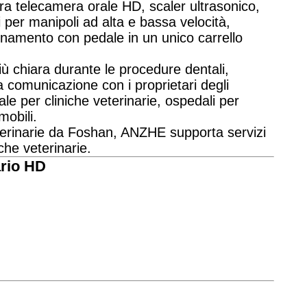
gra telecamera orale HD, scaler ultrasonico,
 per manipoli ad alta e bassa velocità,
ionamento con pedale in un unico carrello
ù chiara durante le procedure dentali,
la comunicazione con i proprietari degli
le per cliniche veterinarie, ospedali per
mobili.
veterinarie da Foshan, ANZHE supporta servizi
che veterinarie.
ario HD