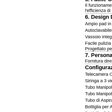
Il funzioname
l'efficienza di
6. Design 
Ampio pad in 
Autoclavabil
Vassoio integ
Facile pulizi
Progettato per
7. Person
Fornitura dire
Configura
Telecamera O
Siringa a 3 vi
Tubo Manipolo
Tubo Manipol
Tubo di Aspir
Bottiglia per