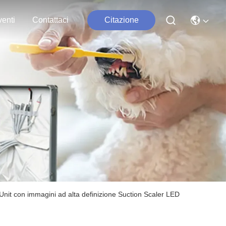
enti
Contattaci
Citazione
nit con immagini ad alta definizione Suction Scaler LED