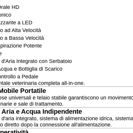
Orale HD
onico
izzante a LED
 ad Alta Velocità
o a Bassa Velocità
pirazione Potente
e
d'Aria Integrato con Serbatoio
Acqua e Bottiglia di Scarico
ntrollo a Pedale
tale veterinaria completa all-in-one.
Mobile Portatile
ose universali e telaio stabile garantiscono un movimento 
inarie e sale di trattamento.
 Aria e Acqua Indipendente
'aria integrato, sistema di alimentazione idrica, sistema
 diretto dopo la connessione all'alimentazione.
peratività