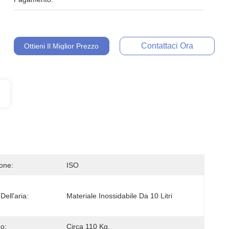
Contattaci Ora
Ottieni Il Miglior Prezzo
ione:
ISO
Dell'aria:
Materiale Inossidabile Da 10 Litri
o:
Circa 110 Kg.