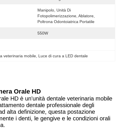
Manipolo, Unità Di 
Fotopolimerizzazione, Ablatore, 
Poltrona Odontoiatrica Portatile
550W
ca veterinaria mobile
, 
Luce di cura a LED dentale
amera Orale HD
rale HD è un'unità dentale veterinaria mobile
rattamento dentale professionale degli
ad alta definizione, questa postazione
ente i denti, le gengive e le condizioni orali
ca.