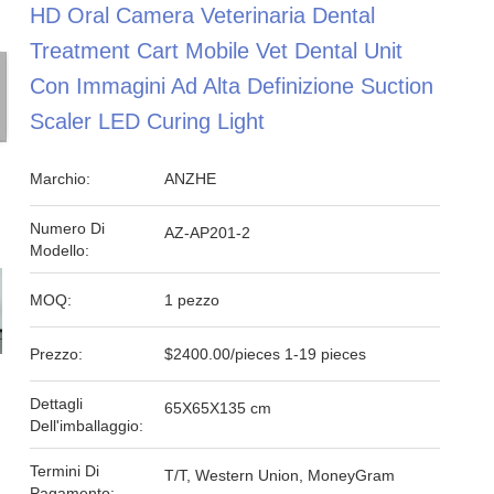
HD Oral Camera Veterinaria Dental
Treatment Cart Mobile Vet Dental Unit
Con Immagini Ad Alta Definizione Suction
Scaler LED Curing Light
Marchio:
ANZHE
Numero Di
AZ-AP201-2
Modello:
MOQ:
1 pezzo
Prezzo:
$2400.00/pieces 1-19 pieces
Dettagli
65X65X135 cm
Dell'imballaggio:
Termini Di
T/T, Western Union, MoneyGram
Pagamento: