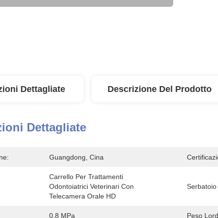
ioni Dettagliate
Descrizione Del Prodotto
ioni Dettagliate
ne:
Guangdong, Cina
Certificaz
Carrello Per Trattamenti 
Odontoiatrici Veterinari Con 
Serbatoio 
Telecamera Orale HD
0,8 MPa
Peso Lord