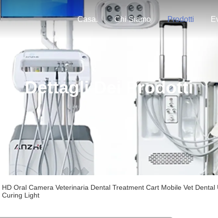
Casa.
Chi Siamo
Prodotti
Ev
Dettagli Dei Prodotti
HD Oral Camera Veterinaria Dental Treatment Cart Mobile Vet Dental U
Curing Light