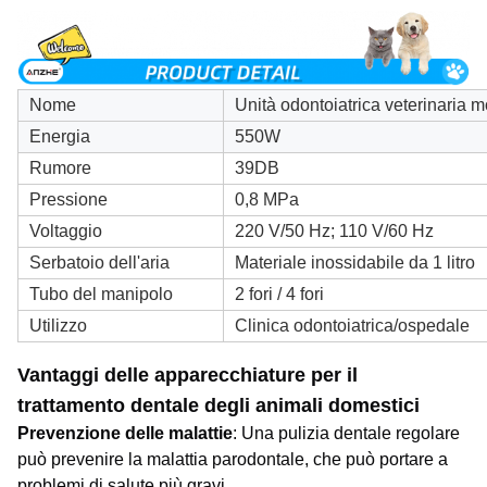
Nome
Unità odontoiatrica veterinaria mo
Energia
550W
Rumore
39DB
Pressione
0,8 MPa
Voltaggio
220 V/50 Hz; 110 V/60 Hz
Serbatoio dell'aria
Materiale inossidabile da 1 litro
Tubo del manipolo
2 fori / 4 fori
Utilizzo
Clinica odontoiatrica/ospedale
Vantaggi delle apparecchiature per il
trattamento dentale degli animali domestici
Prevenzione delle malattie
: Una pulizia dentale regolare
può prevenire la malattia parodontale, che può portare a
problemi di salute più gravi.