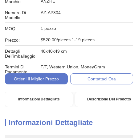
ANZHE
Marchio:
Numero Di
AZ-AP304
Modello:
1 pezzo
MOQ:
$520.00/pieces 1-19 pieces
Prezzo:
Dettagli
48x40x49 cm
Dell'imballaggio:
Termini Di
T/T, Western Union, MoneyGram
Pagamento:
Ottieni Il Miglior Prezzo
Contattaci Ora
Informazioni Dettagliate
Descrizione Del Prodotto
Informazioni Dettagliate