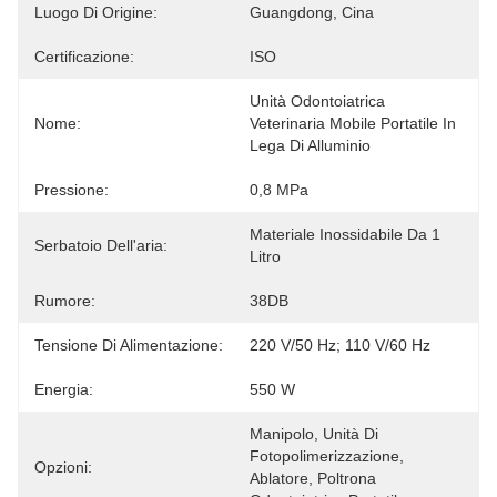
Luogo Di Origine:
Guangdong, Cina
Certificazione:
ISO
Unità Odontoiatrica 
Nome:
Veterinaria Mobile Portatile In 
Lega Di Alluminio
Pressione:
0,8 MPa
Materiale Inossidabile Da 1 
Serbatoio Dell'aria:
Litro
Rumore:
38DB
Tensione Di Alimentazione:
220 V/50 Hz; 110 V/60 Hz
Energia:
550 W
Manipolo, Unità Di 
Fotopolimerizzazione, 
Opzioni:
Ablatore, Poltrona 