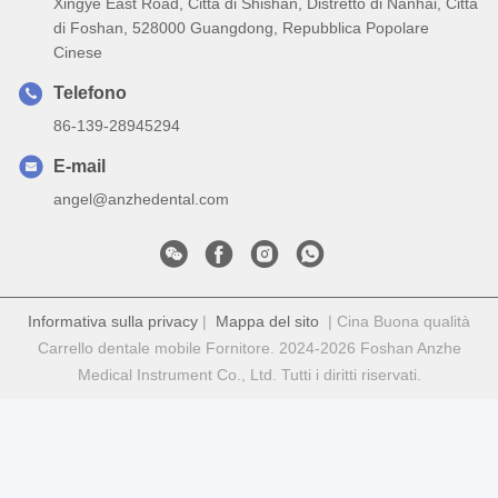
Xingye East Road, Città di Shishan, Distretto di Nanhai, Città
di Foshan, 528000 Guangdong, Repubblica Popolare
Cinese
Telefono
86-139-28945294
E-mail
angel@anzhedental.com
Informativa sulla privacy
|
Mappa del sito
| Cina Buona qualità
Carrello dentale mobile Fornitore. 2024-2026 Foshan Anzhe
Medical Instrument Co., Ltd. Tutti i diritti riservati.