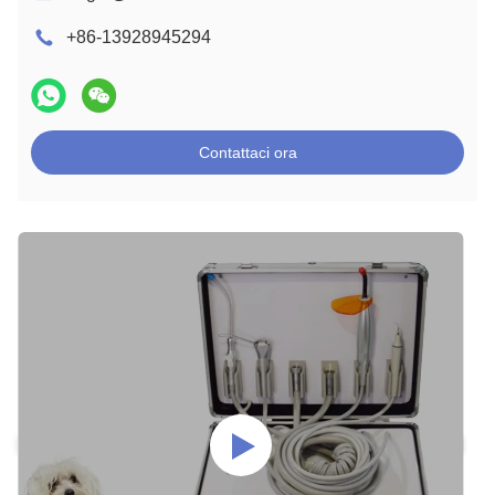
+86-13928945294
Contattaci ora