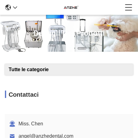
Dettagli Dei Prodotti
Tutte le categorie
Contattaci
Miss. Chen
angel@anzhedental.com