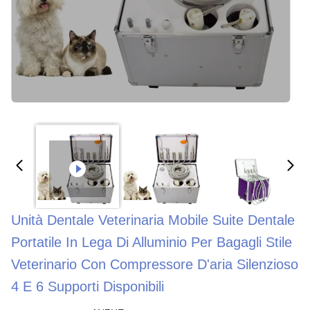
Unità Dentale Veterinaria Mobile Suite Dentale
Portatile In Lega Di Alluminio Per Bagagli Stile
Veterinario Con Compressore D'aria Silenzioso
4 E 6 Supporti Disponibili