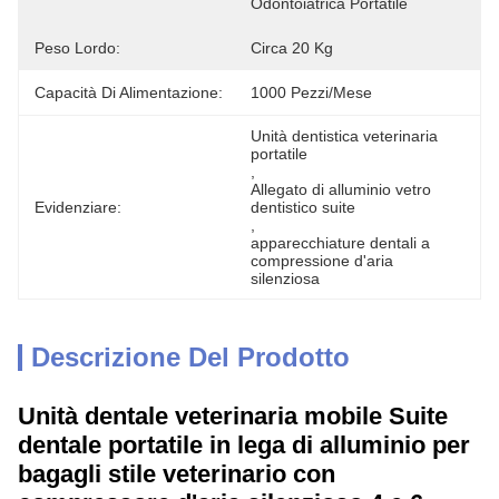
Odontoiatrica Portatile
Peso Lordo:
Circa 20 Kg
Capacità Di Alimentazione:
1000 Pezzi/mese
Unità dentistica veterinaria 
portatile
, 
Allegato di alluminio vetro 
Evidenziare:
dentistico suite
, 
apparecchiature dentali a 
compressione d'aria 
silenziosa
Descrizione Del Prodotto
Unità dentale veterinaria mobile Suite
dentale portatile in lega di alluminio per
bagagli stile veterinario con