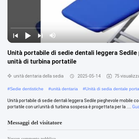
Unità portabile di sedie dentali leggera Sedil
unità di turbina portatile
unità dentaria della sedia
2025-05-14
75 visualizz
#
Sedie dentistiche
#
unità dentaria
#
Unità di sedia dentale porta
Unità portabile di sedie dentali leggera Sedile pieghevole mobile co
portatile con un'unità di turbina sospesa è progettata per la .....
Gua
Messaggi del visitatore
Nessun commento pubblico