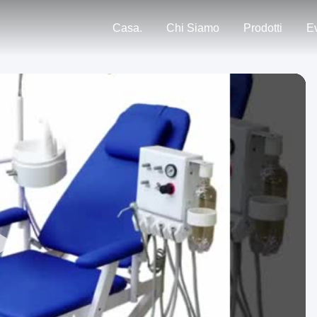
Casa.
Chi Siamo
Prodotti
Ev