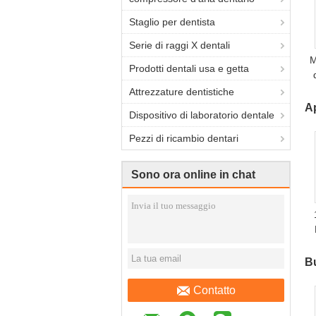
Staglio per dentista
Serie di raggi X dentali
M
Prodotti dentali usa e getta
Attrezzature dentistiche
Ap
Dispositivo di laboratorio dentale
Pezzi di ricambio dentari
Sono ora online in chat
D
Bu
Contatto