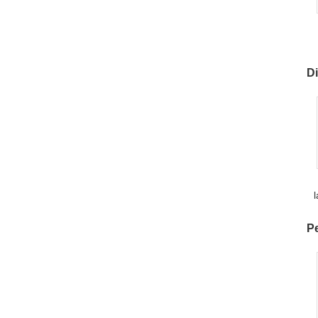
Di
Pe