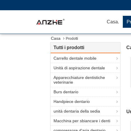
Casa.
Pr
Casa
Prodotti
Tutti i prodotti
Ca
Carrello dentale mobile
Unità di aspirazione dentale
Apparecchiature dentistiche
veterinarie
Burs dentario
Handpiece dentario
unità dentaria della sedia
Un
Macchina per sbiancare i denti
compressore d'aria dentario